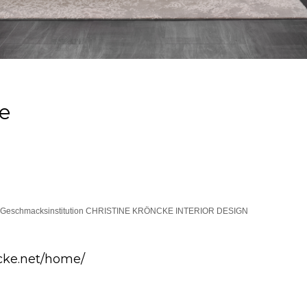
ke
ener Geschmacksinstitution CHRISTINE KRÖNCKE INTERIOR DESIGN
ncke.net/home/