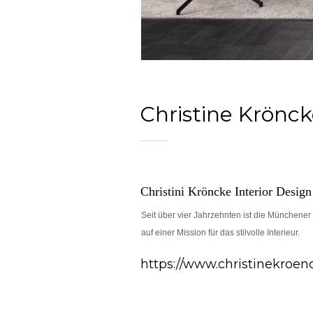
Christine Krönc
Christini Kröncke Interior Design
Seit über vier Jahrzehnten ist die Münch
auf einer Mission für das stilvolle Interieur.
https://www.christinekroe