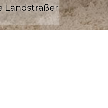
e Landstraßer