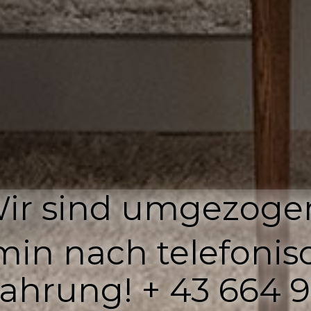
ir sind umgezoge
min nach telefonis
ahrung! + 43 664 9